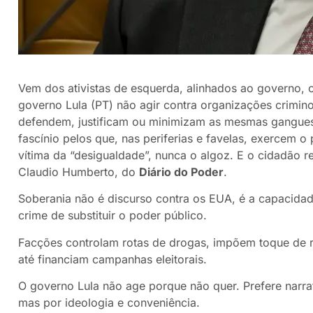
Vem dos ativistas de esquerda, alinhados ao governo, o 
governo Lula (PT) não agir contra organizações crimi
defendem, justificam ou minimizam as mesmas gangues
fascínio pelos que, nas periferias e favelas, exercem o 
vítima da “desigualdade”, nunca o algoz. E o cidadão
Claudio Humberto, do
Diário do Poder
.
Soberania não é discurso contra os EUA, é a capacidade
crime de substituir o poder público.
Facções controlam rotas de drogas, impõem toque de re
até financiam campanhas eleitorais.
O governo Lula não age porque não quer. Prefere narrati
mas por ideologia e conveniência.