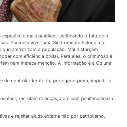
espetáculo mais patético, justificando o fato de o
nosas. Parecem viver uma Síndrome de Estocolmo:
 que aterrorizam a população. Mal disfarçam
poder com eficiência brutal. Para eles, o criminoso é
 refém nem merece menção. A informação é a Coluna
 de controlar território, proteger o povo, impedir o
colher, recrutam crianças, dominam penitenciárias e
vas e rejeitar ajuda externa não por patriotismo,