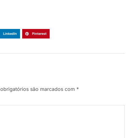
LinkedIn
Pinterest
obrigatórios são marcados com
*