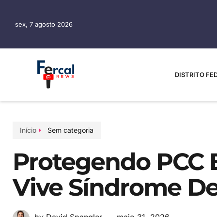
sex, 7 agosto 2026
DISTRITO FE
Início
Sem categoria
Protegendo PCC 
Vive Síndrome D
maio 31, 2026