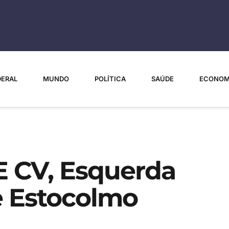
DERAL
MUNDO
POLÍTICA
SAÚDE
ECONOM
E CV, Esquerda
e Estocolmo