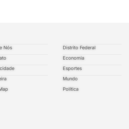
e Nós
Distrito Federal
ato
Economia
icidade
Esportes
eira
Mundo
 Map
Política