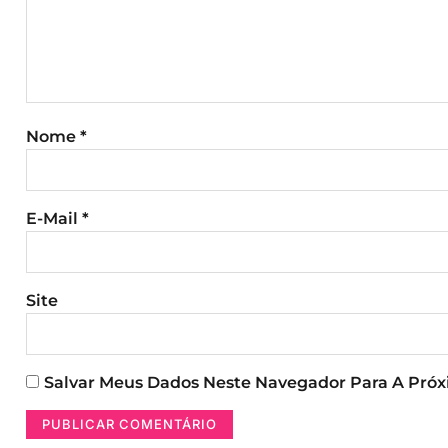
Nome
*
E-Mail
*
Site
Salvar Meus Dados Neste Navegador Para A Pró