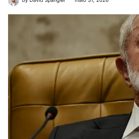
by David Spangler