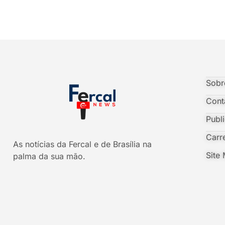
Sobr
Cont
Publ
Carr
As notícias da Fercal e de Brasília na
Site
palma da sua mão.