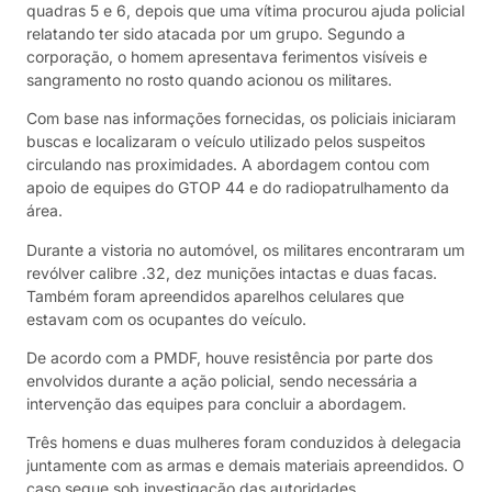
quadras 5 e 6, depois que uma vítima procurou ajuda policial
relatando ter sido atacada por um grupo. Segundo a
corporação, o homem apresentava ferimentos visíveis e
sangramento no rosto quando acionou os militares.
Com base nas informações fornecidas, os policiais iniciaram
buscas e localizaram o veículo utilizado pelos suspeitos
circulando nas proximidades. A abordagem contou com
apoio de equipes do GTOP 44 e do radiopatrulhamento da
área.
Durante a vistoria no automóvel, os militares encontraram um
revólver calibre .32, dez munições intactas e duas facas.
Também foram apreendidos aparelhos celulares que
estavam com os ocupantes do veículo.
De acordo com a PMDF, houve resistência por parte dos
envolvidos durante a ação policial, sendo necessária a
intervenção das equipes para concluir a abordagem.
Três homens e duas mulheres foram conduzidos à delegacia
juntamente com as armas e demais materiais apreendidos. O
caso segue sob investigação das autoridades.