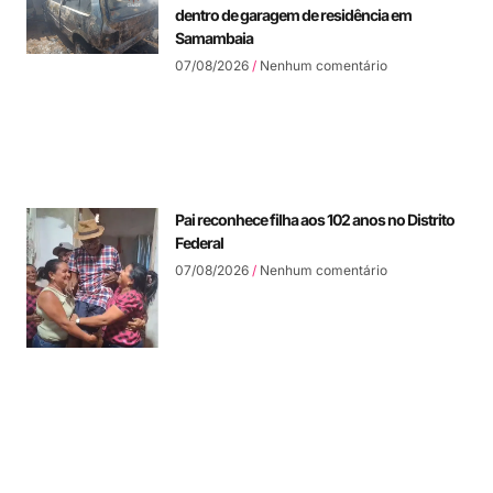
dentro de garagem de residência em
Samambaia
07/08/2026
Nenhum comentário
Pai reconhece filha aos 102 anos no Distrito
Federal
07/08/2026
Nenhum comentário