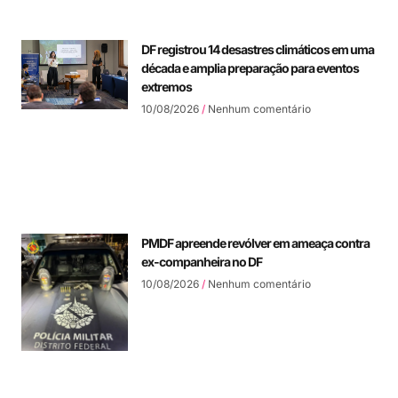
DF registrou 14 desastres climáticos em uma
década e amplia preparação para eventos
extremos
10/08/2026
Nenhum comentário
PMDF apreende revólver em ameaça contra
ex-companheira no DF
10/08/2026
Nenhum comentário