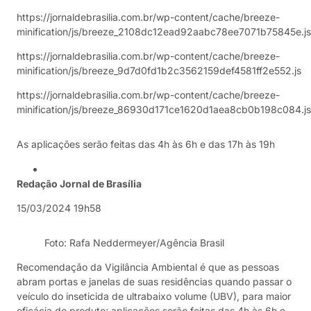
https://jornaldebrasilia.com.br/wp-content/cache/breeze-
minification/js/breeze_2108dc12ead92aabc78ee7071b75845e.js
https://jornaldebrasilia.com.br/wp-content/cache/breeze-
minification/js/breeze_9d7d0fd1b2c3562159def4581ff2e552.js
https://jornaldebrasilia.com.br/wp-content/cache/breeze-
minification/js/breeze_86930d171ce1620d1aea8cb0b198c084.js
As aplicações serão feitas das 4h às 6h e das 17h às 19h
Redação Jornal de Brasília
15/03/2024 19h58
Foto: Rafa Neddermeyer/Agência Brasil
Recomendação da Vigilância Ambiental é que as pessoas
abram portas e janelas de suas residências quando passar o
veículo do inseticida de ultrabaixo volume (UBV), para maior
eficácia do produto; aplicações serão feitas das 4h às 6h e