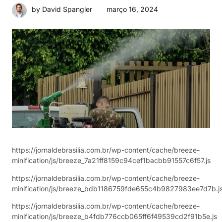
março 16, 2024
by David Spangler
https://jornaldebrasilia.com.br/wp-content/cache/breeze-
minification/js/breeze_7a21ff8159c94cef1bacbb91557c6f57.js
https://jornaldebrasilia.com.br/wp-content/cache/breeze-
minification/js/breeze_bdb1186759fde655c4b9827983ee7d7b.j
https://jornaldebrasilia.com.br/wp-content/cache/breeze-
minification/js/breeze_b4fdb776ccb065ff6f49539cd2f91b5e.js