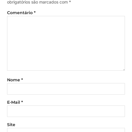
obrigatórios são marcados com
*
Comentário
*
Nome
*
E-Mail
*
Site