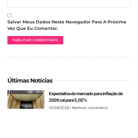
Salvar Meus Dados Neste Navegador Para A Próxima
Vez Que Eu Comentar.
Últimas Notícias
Expectativa do mercado para inflação de
2026 cai para 5,02%
10/08/2026
Nenhum comentário