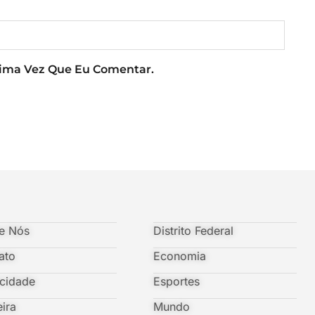
xima Vez Que Eu Comentar.
e Nós
Distrito Federal
ato
Economia
icidade
Esportes
eira
Mundo