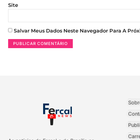
Site
Salvar Meus Dados Neste Navegador Para A Pró
Sobr
Cont
Publ
Carr