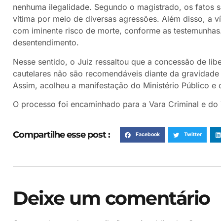
nenhuma ilegalidade. Segundo o magistrado, os fatos sã
vítima por meio de diversas agressões. Além disso, a v
com iminente risco de morte, conforme as testemunhas.
desentendimento.
Nesse sentido, o Juiz ressaltou que a concessão de lib
cautelares não são recomendáveis diante da gravidade c
Assim, acolheu a manifestação do Ministério Público e 
O processo foi encaminhado para a Vara Criminal e do T
Compartilhe esse post :
Facebook
Twitter
Deixe um comentário