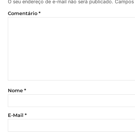
O seu endereço de e-mail não será publicado.
Campos 
Comentário
*
Nome
*
E-Mail
*