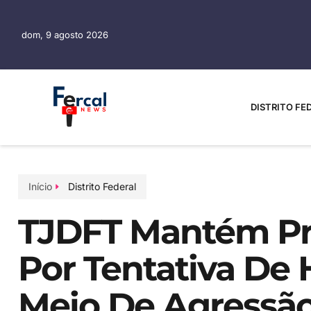
dom, 9 agosto 2026
DISTRITO FE
Início
Distrito Federal
TJDFT Mantém Pr
Por Tentativa De 
Meio De Agressã