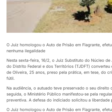
O Juiz homologou o Auto de Prisão em Flagrante, efetu
nenhuma ilegalidade
Nesta sexta-feira, 16/2, o Juiz Substituto do Núcleo de
do Distrito Federal e dos Territórios (TJDFT) converteu
de Oliveira, 25 anos, preso pela prática, em tese, do c
fútil.
Na audiência, o autuado teve preservado o seu direit
seguida, o Ministério Público manifestou-se pela regul
preventiva. A defesa do indiciado solicitou a liberdade 
O Juiz homologou o Auto de Prisão em Flagrante, efetu