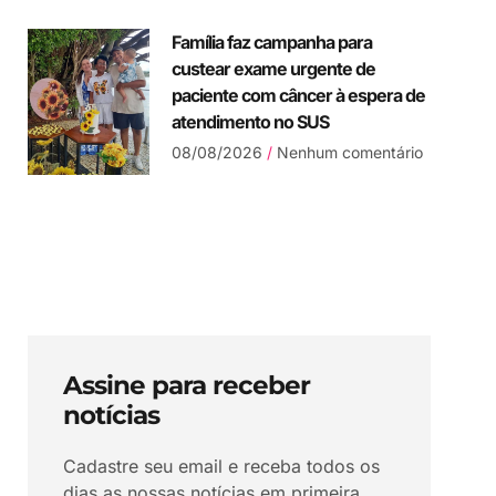
Família faz campanha para
custear exame urgente de
paciente com câncer à espera de
atendimento no SUS
08/08/2026
Nenhum comentário
Assine para receber
notícias
Cadastre seu email e receba todos os
dias as nossas notícias em primeira