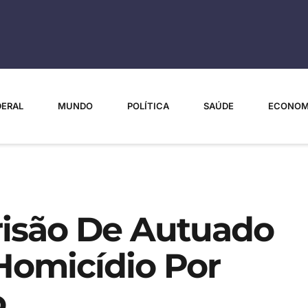
DERAL
MUNDO
POLÍTICA
SAÚDE
ECONOM
isão De Autuado
Homicídio Por
o