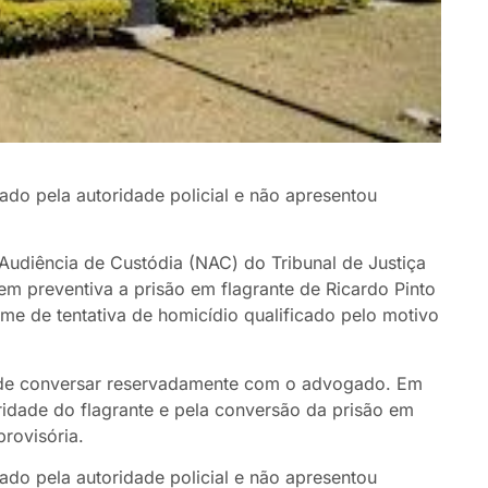
ado pela autoridade policial e não apresentou
 Audiência de Custódia (NAC) do Tribunal de Justiça
 em preventiva a prisão em flagrante de Ricardo Pinto
rime de tentativa de homicídio qualificado pelo motivo
o de conversar reservadamente com o advogado. Em
aridade do flagrante e pela conversão da prisão em
provisória.
ado pela autoridade policial e não apresentou