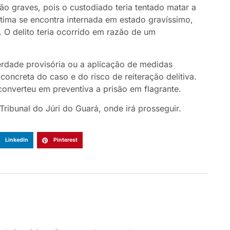
o graves, pois o custodiado teria tentado matar a
ítima se encontra internada em estado gravíssimo,
 O delito teria ocorrido em razão de um
erdade provisória ou a aplicação de medidas
oncreta do caso e do risco de reiteração delitiva.
converteu em preventiva a prisão em flagrante.
ribunal do Júri do Guará, onde irá prosseguir.
LinkedIn
Pinterest