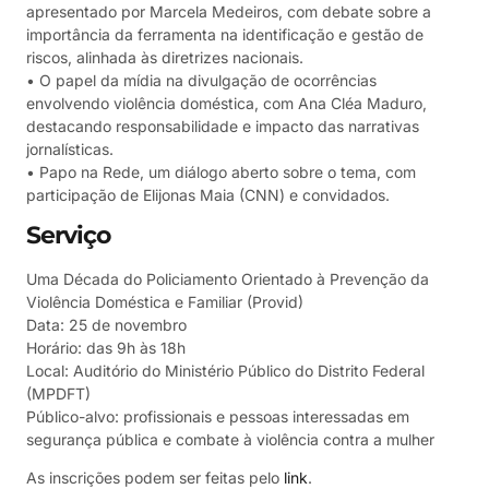
apresentado por Marcela Medeiros, com debate sobre a
importância da ferramenta na identificação e gestão de
riscos, alinhada às diretrizes nacionais.
• O papel da mídia na divulgação de ocorrências
envolvendo violência doméstica, com Ana Cléa Maduro,
destacando responsabilidade e impacto das narrativas
jornalísticas.
• Papo na Rede, um diálogo aberto sobre o tema, com
participação de Elijonas Maia (CNN) e convidados.
Serviço
Uma Década do Policiamento Orientado à Prevenção da
Violência Doméstica e Familiar (Provid)
Data: 25 de novembro
Horário: das 9h às 18h
Local: Auditório do Ministério Público do Distrito Federal
(MPDFT)
Público-alvo: profissionais e pessoas interessadas em
segurança pública e combate à violência contra a mulher
As inscrições podem ser feitas pelo
link
.