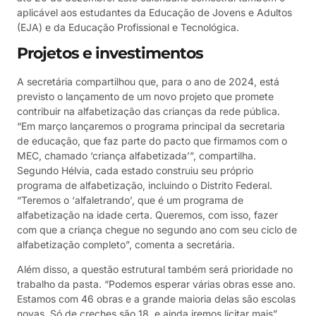
aplicável aos estudantes da Educação de Jovens e Adultos
(EJA) e da Educação Profissional e Tecnológica.
Projetos e investimentos
A secretária compartilhou que, para o ano de 2024, está
previsto o lançamento de um novo projeto que promete
contribuir na alfabetização das crianças da rede pública.
“Em março lançaremos o programa principal da secretaria
de educação, que faz parte do pacto que firmamos com o
MEC, chamado ‘criança alfabetizada’”, compartilha.
Segundo Hélvia, cada estado construiu seu próprio
programa de alfabetização, incluindo o Distrito Federal.
“Teremos o ‘alfaletrando’, que é um programa de
alfabetização na idade certa. Queremos, com isso, fazer
com que a criança chegue no segundo ano com seu ciclo de
alfabetização completo”, comenta a secretária.
Além disso, a questão estrutural também será prioridade no
trabalho da pasta. “Podemos esperar várias obras esse ano.
Estamos com 46 obras e a grande maioria delas são escolas
novas. Só de creches são 18, e ainda iremos licitar mais”,