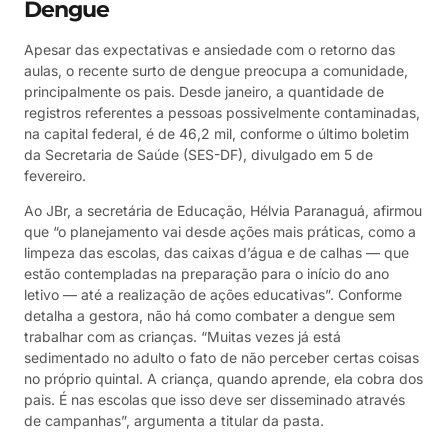
Dengue
Apesar das expectativas e ansiedade com o retorno das
aulas, o recente surto de dengue preocupa a comunidade,
principalmente os pais. Desde janeiro, a quantidade de
registros referentes a pessoas possivelmente contaminadas,
na capital federal, é de 46,2 mil, conforme o último boletim
da Secretaria de Saúde (SES-DF), divulgado em 5 de
fevereiro.
Ao JBr, a secretária de Educação, Hélvia Paranaguá, afirmou
que “o planejamento vai desde ações mais práticas, como a
limpeza das escolas, das caixas d’água e de calhas — que
estão contempladas na preparação para o início do ano
letivo — até a realização de ações educativas”. Conforme
detalha a gestora, não há como combater a dengue sem
trabalhar com as crianças. “Muitas vezes já está
sedimentado no adulto o fato de não perceber certas coisas
no próprio quintal. A criança, quando aprende, ela cobra dos
pais. É nas escolas que isso deve ser disseminado através
de campanhas”, argumenta a titular da pasta.