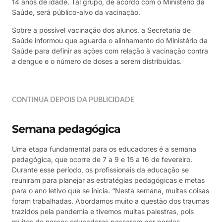
14 anos de idade. Tal grupo, de acordo com o Ministério da
Saúde, será público-alvo da vacinação.
Sobre a possível vacinação dos alunos, a Secretaria de
Saúde informou que aguarda o alinhamento do Ministério da
Saúde para definir as ações com relação à vacinação contra
a dengue e o número de doses a serem distribuídas.
CONTINUA DEPOIS DA PUBLICIDADE
Semana pedagógica
Uma etapa fundamental para os educadores é a semana
pedagógica, que ocorre de 7 a 9 e 15 a 16 de fevereiro.
Durante esse período, os profissionais da educação se
reuniram para planejar as estratégias pedagógicas e metas
para o ano letivo que se inicia. “Nesta semana, muitas coisas
foram trabalhadas. Abordamos muito a questão dos traumas
trazidos pela pandemia e tivemos muitas palestras, pois
muitos de nossos educadores passaram por perdas.