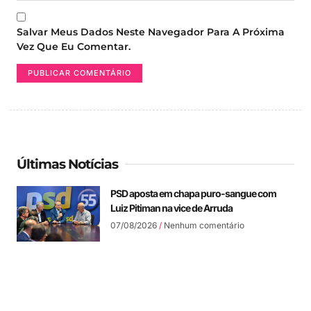
Salvar Meus Dados Neste Navegador Para A Próxima
Vez Que Eu Comentar.
Últimas Notícias
PSD aposta em chapa puro-sangue com
Luiz Pitiman na vice de Arruda
07/08/2026
Nenhum comentário