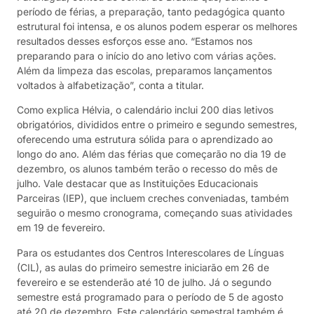
período de férias, a preparação, tanto pedagógica quanto
estrutural foi intensa, e os alunos podem esperar os melhores
resultados desses esforços esse ano. “Estamos nos
preparando para o início do ano letivo com várias ações.
Além da limpeza das escolas, preparamos lançamentos
voltados à alfabetização”, conta a titular.
Como explica Hélvia, o calendário inclui 200 dias letivos
obrigatórios, divididos entre o primeiro e segundo semestres,
oferecendo uma estrutura sólida para o aprendizado ao
longo do ano. Além das férias que começarão no dia 19 de
dezembro, os alunos também terão o recesso do mês de
julho. Vale destacar que as Instituições Educacionais
Parceiras (IEP), que incluem creches conveniadas, também
seguirão o mesmo cronograma, começando suas atividades
em 19 de fevereiro.
Para os estudantes dos Centros Interescolares de Línguas
(CIL), as aulas do primeiro semestre iniciarão em 26 de
fevereiro e se estenderão até 10 de julho. Já o segundo
semestre está programado para o período de 5 de agosto
até 20 de dezembro. Este calendário semestral também é