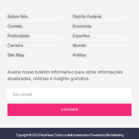
Sobre Nós
Distrito Federal
Contato
Economia
Publicidade
Esportes
Carreira
Mundo
Site Map
Política
Assine nosso boletim informativo para obter informações
atualizadas, notícias e insights gratuitos.
ASSINAR
Copyright © 2023 Fercal News, Todos os direitos reservados. Powered by Brito Marketing