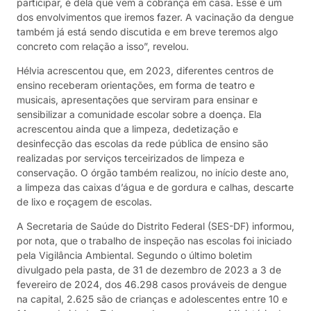
participar, é dela que vem a cobrança em casa. Esse é um
dos envolvimentos que iremos fazer. A vacinação da dengue
também já está sendo discutida e em breve teremos algo
concreto com relação a isso”, revelou.
Hélvia acrescentou que, em 2023, diferentes centros de
ensino receberam orientações, em forma de teatro e
musicais, apresentações que serviram para ensinar e
sensibilizar a comunidade escolar sobre a doença. Ela
acrescentou ainda que a limpeza, dedetização e
desinfecção das escolas da rede pública de ensino são
realizadas por serviços terceirizados de limpeza e
conservação. O órgão também realizou, no início deste ano,
a limpeza das caixas d’água e de gordura e calhas, descarte
de lixo e roçagem de escolas.
A Secretaria de Saúde do Distrito Federal (SES-DF) informou,
por nota, que o trabalho de inspeção nas escolas foi iniciado
pela Vigilância Ambiental. Segundo o último boletim
divulgado pela pasta, de 31 de dezembro de 2023 a 3 de
fevereiro de 2024, dos 46.298 casos prováveis de dengue
na capital, 2.625 são de crianças e adolescentes entre 10 e