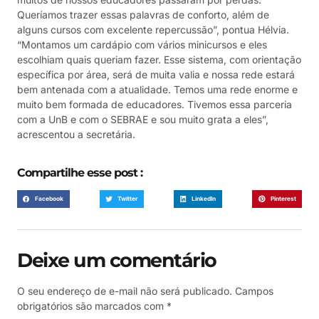
Queríamos trazer essas palavras de conforto, além de
alguns cursos com excelente repercussão”, pontua Hélvia.
“Montamos um cardápio com vários minicursos e eles
escolhiam quais queriam fazer. Esse sistema, com orientação
específica por área, será de muita valia e nossa rede estará
bem antenada com a atualidade. Temos uma rede enorme e
muito bem formada de educadores. Tivemos essa parceria
com a UnB e com o SEBRAE e sou muito grata a eles”,
acrescentou a secretária.
Compartilhe esse post :
Facebook
Twitter
LinkedIn
Pinterest
Deixe um comentário
O seu endereço de e-mail não será publicado.
Campos
obrigatórios são marcados com
*