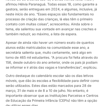
afirmou Hélvia Paranaguá. Todas essas 18, como garante a
gestora, serão entregues em 2024, e algumas, inclusive, já
neste início de ano. “Esses espaços são fundamentais no
processo de criação das crianças, lá elas têm o primeiro
contato com muitas coisas”, acrescentou. Ainda sobre o
tema, ela salientou sua vontade em avançar nas creches e
também reduzir, ao máximo, a lista de espera.
Apesar de ainda não haver um número exato de quantos
alunos estão matriculados na comunidade esse ano, a
secretária salienta que, muito certamente, será algo em
torno de 465 mil estudantes. “A procura foi feita através do
156, desde outubro do ano anterior, onde os pais já podiam
se informar e ir atrás das vagas e transferências”, explicou.
Outro destaque do calendário escolar são os dias letivos
móveis, que dão às escolas a flexibilidade para definir como
serão utilizados. Estes dias estão marcados para 28 de
março, 31 de maio e de 8 a 10 de julho. No entanto, é
importante observar que as Instituições Parceiras e Centros
de Educação da Primeira Infância (CEPIs) não têm a opção
de utilizar esses dias.