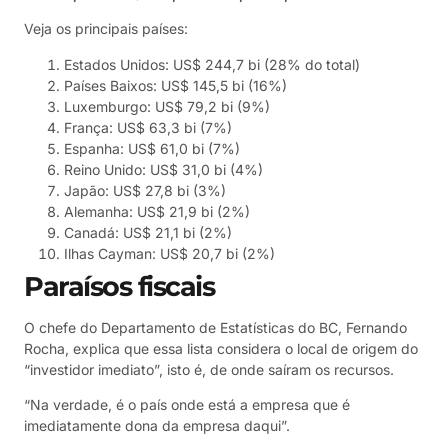
Veja os principais países:
Estados Unidos: US$ 244,7 bi (28% do total)
Países Baixos: US$ 145,5 bi (16%)
Luxemburgo: US$ 79,2 bi (9%)
França: US$ 63,3 bi (7%)
Espanha: US$ 61,0 bi (7%)
Reino Unido: US$ 31,0 bi (4%)
Japão: US$ 27,8 bi (3%)
Alemanha: US$ 21,9 bi (2%)
Canadá: US$ 21,1 bi (2%)
Ilhas Cayman: US$ 20,7 bi (2%)
Paraísos fiscais
O chefe do Departamento de Estatísticas do BC, Fernando
Rocha, explica que essa lista considera o local de origem do
“investidor imediato”, isto é, de onde saíram os recursos.
“Na verdade, é o país onde está a empresa que é
imediatamente dona da empresa daqui”.