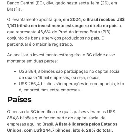
Banco Central (BC), divulgado nesta sexta-feira (26), em
Brasília.
O levantamento aponta que,
em 2024, o Brasil recebeu US$
1,141 trilhão em investimento estrangeiro direto no país
, o
que representa 46,6% do Produto Interno Bruto (PIB),
conjunto de bens e serviços produzidos no país. O
percentual é o maior já registrado.
Ao analisar o investimento estrangeiro, o BC divide esse
montante em duas partes:
US$ 884,8 bilhões são participação no capital social
de quase 19 mil empresas, ou seja, sócios;
US$ 256,4 bilhões são operações intercompanhia, isto
é, empréstimos entre empresas.
Países
O censo do BC identifica de quais países vieram os US$
884,8 bilhões que fazem parte do capital social de
empresas aqui no Brasil.
A lista é liderada pelos Estados
Unidos, com US$ 244,7 bilhões, isto é, 28% do total.