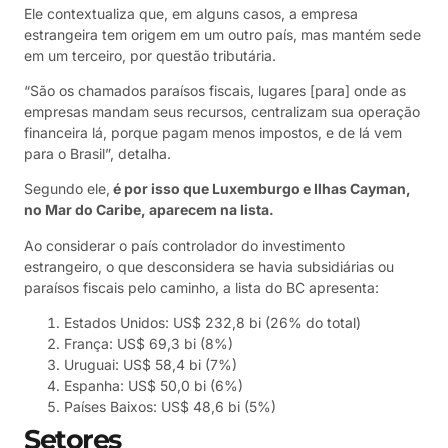
Ele contextualiza que, em alguns casos, a empresa
estrangeira tem origem em um outro país, mas mantém sede
em um terceiro, por questão tributária.
“São os chamados paraísos fiscais, lugares [para] onde as
empresas mandam seus recursos, centralizam sua operação
financeira lá, porque pagam menos impostos, e de lá vem
para o Brasil”, detalha.
Segundo ele,
é por isso que Luxemburgo e Ilhas Cayman,
no Mar do Caribe, aparecem na lista.
Ao considerar o país controlador do investimento
estrangeiro, o que desconsidera se havia subsidiárias ou
paraísos fiscais pelo caminho, a lista do BC apresenta:
Estados Unidos: US$ 232,8 bi (26% do total)
França: US$ 69,3 bi (8%)
Uruguai: US$ 58,4 bi (7%)
Espanha: US$ 50,0 bi (6%)
Países Baixos: US$ 48,6 bi (5%)
Setores