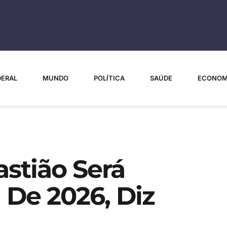
DERAL
MUNDO
POLÍTICA
SAÚDE
ECONOM
stião Será
l De 2026, Diz