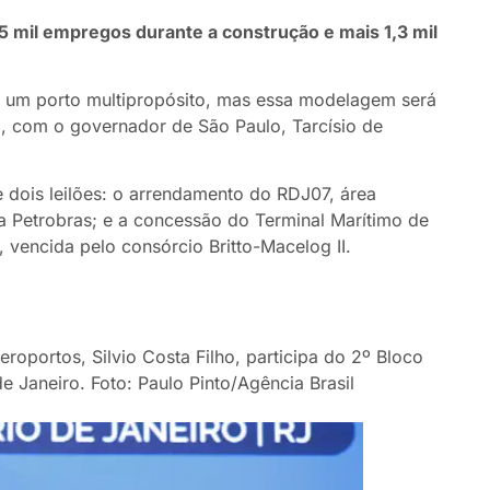
 5 mil empregos durante a construção e mais 1,3 mil
ha um porto multipropósito, mas essa modelagem será
a, com o governador de São Paulo, Tarcísio de
e dois leilões: o arrendamento do RDJ07, área
la Petrobras; e a concessão do Terminal Marítimo de
 vencida pelo consórcio Britto-Macelog II.