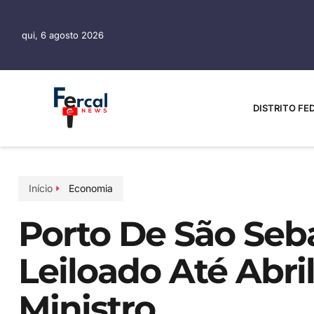
qui, 6 agosto 2026
DISTRITO FE
Início
Economia
Porto De São Seba
Leiloado Até Abri
Ministro