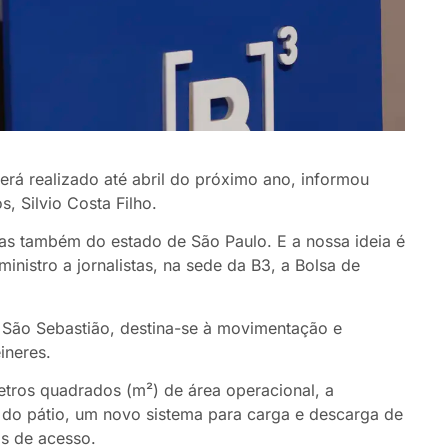
 será realizado até abril do próximo ano, informou
s, Silvio Costa Filho.
as também do estado de São Paulo. E a nossa ideia é
ministro a jornalistas, na sede da B3, a Bolsa de
 São Sebastião, destina-se à movimentação e
êineres.
tros quadrados (m²) de área operacional, a
 do pátio, um novo sistema para carga e descarga de
s de acesso.