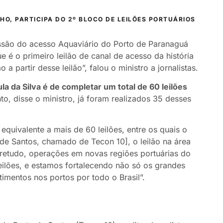
HO, PARTICIPA DO 2º BLOCO DE LEILÕES PORTUÁRIOS
essão do acesso Aquaviário do Porto de Paranaguá
e é o primeiro leilão de canal de acesso da história
 partir desse leilão”, falou o ministro a jornalistas.
la da Silva é de completar um total de 60 leilões
o, disse o ministro, já foram realizados 35 desses
quivalente a mais de 60 leilões, entre os quais o
 de Santos, chamado de Tecon 10], o leilão na área
obretudo, operações em novas regiões portuárias do
eilões, e estamos fortalecendo não só os grandes
imentos nos portos por todo o Brasil”.