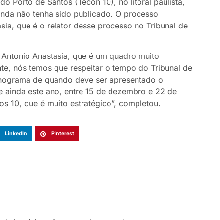
do Porto de Santos (Tecon 10), no litoral paulista,
ainda não tenha sido publicado. O processo
sia, que é o relator desse processo no Tribunal de
 Antonio Anastasia, que é um quadro muito
te, nós temos que respeitar o tempo do Tribunal de
onograma de quando deve ser apresentado o
ue ainda este ano, entre 15 de dezembro e 22 de
os 10, que é muito estratégico”, completou.
LinkedIn
Pinterest