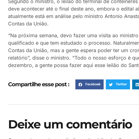
Segundo o ministro, o leilão do terminal de contêineres 
deve acontecer até o final deste ano, embora o edital 
atualmente está em análise pelo ministro Antonio Anasta
Contas da União.
“Na próxima semana, devo fazer uma visita ao ministro
qualificado e que tem estudado o processo. Naturalmen
Contas da União, mas a gente espera poder ter um cr
relatório”, disse o ministro. “Todo o nosso esforço é q
dezembro, a gente possa fazer aqui esse leilão do Sant
Compartilhe esse post :
Facebook
Twitter
Deixe um comentário