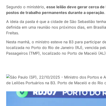
Segundo o ministério,
esse leilão deve gerar cerca de
postos de trabalho permanentes durante a operação
.
A ideia da pasta é que a cidade de São Sebastião ten
definida em uma reunião nos próximos dias, em Brasíli
Freitas.
Nesta manhã, o ministro esteve na B3 para participar d
localizada no Porto do Rio de Janeiro (RJ), vencida pe
Passageiros (TMP), localizado no Porto de Maceió (AL),