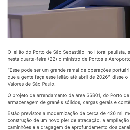
O leilão do Porto de São Sebastião, no litoral paulista,
nesta quarta-feira (22) o ministro de Portos e Aeroporto
“Esse pode ser um grande ramal de operações portuári
que a gente faça esse leilão até abril de 2026”, disse o 
Valores de São Paulo.
O projeto de arrendamento da área SSB01, do Porto de
armazenagem de granéis sólidos, cargas gerais e cont
Estão previstos a modernização de cerca de 426 mil me
construção de um novo píer de atracação, a ampliação
caminhões e a dragagem de aprofundamento dos canai