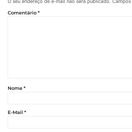
O seu endereço de e-mail não será publicado.
Campos 
Comentário
*
Nome
*
E-Mail
*