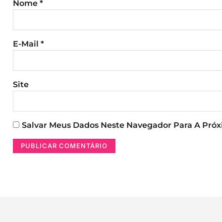
Nome
*
E-Mail
*
Site
Salvar Meus Dados Neste Navegador Para A Pró