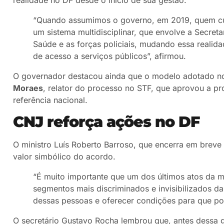
“Quando assumimos o governo, em 2019, quem cui
um sistema multidisciplinar, que envolve a Secreta
Saúde e as forças policiais, mudando essa realid
de acesso a serviços públicos”, afirmou.
O governador destacou ainda que o modelo adotado no
Moraes
, relator do processo no STF, que aprovou a pr
referência nacional.
CNJ reforça ações no DF
O ministro Luís Roberto Barroso, que encerra em breve
valor simbólico do acordo.
“É muito importante que um dos últimos atos da 
segmentos mais discriminados e invisibilizados d
dessas pessoas e oferecer condições para que po
O secretário Gustavo Rocha lembrou que, antes dessa ge