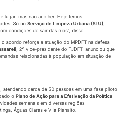
 de lugar, mas não acolher. Hoje temos
dades. Só no
Serviço de Limpeza Urbana (SLU)
,
om condições de sair das ruas”, disse.
, o acordo reforça a atuação do MPDFT na defesa
ssareli
, 2º vice-presidente do TJDFT, anunciou que
 demandas relacionadas à população em situação de
, atendendo cerca de 50 pessoas em uma fase piloto
izado o
Plano de Ação para a Efetivação da Política
ividades semanais em diversas regiões
tinga, Águas Claras e Vila Planalto.