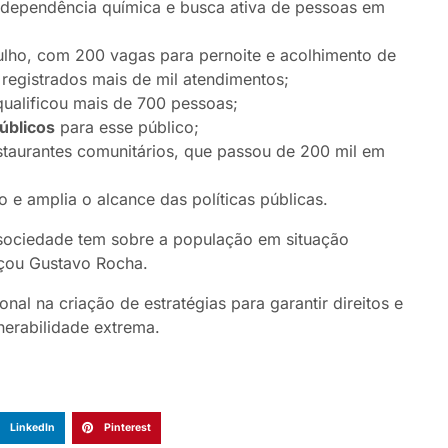
e dependência química e busca ativa de pessoas em
ulho, com 200 vagas para pernoite e acolhimento de
registrados mais de mil atendimentos;
 qualificou mais de 700 pessoas;
úblicos
para esse público;
taurantes comunitários, que passou de 200 mil em
o e amplia o alcance das políticas públicas.
sociedade tem sobre a população em situação
orçou Gustavo Rocha.
al na criação de estratégias para garantir direitos e
nerabilidade extrema.
LinkedIn
Pinterest