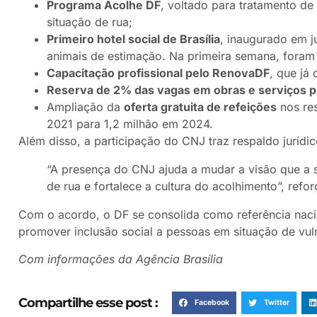
Programa Acolhe DF
, voltado para tratamento d
situação de rua;
Primeiro hotel social de Brasília
, inaugurado em j
animais de estimação. Na primeira semana, foram 
Capacitação profissional pelo RenovaDF
, que já
Reserva de 2% das vagas em obras e serviços p
Ampliação da
oferta gratuita de refeições
nos res
2021 para 1,2 milhão em 2024.
Além disso, a participação do CNJ traz respaldo jurídic
“A presença do CNJ ajuda a mudar a visão que a 
de rua e fortalece a cultura do acolhimento”, ref
Com o acordo, o DF se consolida como referência nacion
promover inclusão social a pessoas em situação de vul
Com informações da Agência Brasília
Compartilhe esse post :
Facebook
Twitter