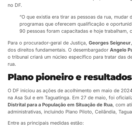
no DF.
“O que existia era tirar as pessoas da rua, mudar
programas que oferecem qualificação e oportuni
90 pessoas foram capacitadas e hoje trabalham, c
Para o procurador-geral de Justiça,
Georges Seigneur
dos direitos fundamentais. O desembargador
Angelo Pa
o tribunal criará um núcleo específico para tratar das
rua.
Plano pioneiro e resultados
O DF iniciou as ações de acolhimento em maio de 2024
na Asa Sul e em Taguatinga. Em 27 de maio, foi oficial
Distrital para a População em Situação de Rua
, com at
administrativas, incluindo Plano Piloto, Ceilândia, Tagua
Entre as principais medidas estão: