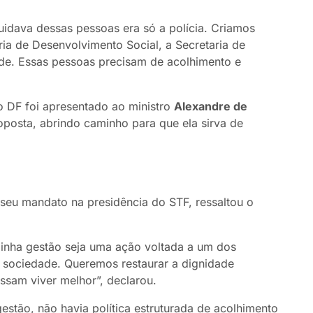
dava dessas pessoas era só a polícia. Criamos
ria de Desenvolvimento Social, a Secretaria de
ade. Essas pessoas precisam de acolhimento e
 DF foi apresentado ao ministro
Alexandre de
oposta, abrindo caminho para que ela sirva de
 seu mandato na presidência do STF, ressaltou o
minha gestão seja uma ação voltada a um dos
a sociedade. Queremos restaurar a dignidade
ssam viver melhor”, declarou.
stão, não havia política estruturada de acolhimento