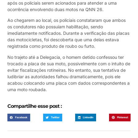
após os policiais serem acionados para atender a uma
ocorrência envolvendo duas motos na QNN 26.
Ao chegarem ao local, os policiais constataram que ambos
os condutores não possuíam habilitação, sendo
imediatamente notificados. Durante a verificação das placas
das motocicletas, foi descoberta que uma delas estava
registrada como produto de roubo ou furto.
No trajeto até a Delegacia, o homem detido confessou ter
trocado a placa de sua moto, possivelmente com o intuito de
evitar fiscalizações rotineiras. No entanto, sua tentativa de
ludibriar as autoridades falhou dramaticamente, pois ele
acabou colocando uma placa com dados correspondentes a
uma moto roubada.
Compartilhe esse post :
Facebook
Twitter
LinkedIn
Pinterest