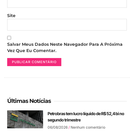
Site
Salvar Meus Dados Neste Navegador Para A Próxima
Vez Que Eu Comentar.
Últimas Notícias
Petrobras tem lucro líquido de R$ 52,4 bi no
segundo trimestre
06/08/2026
Nenhum comentário