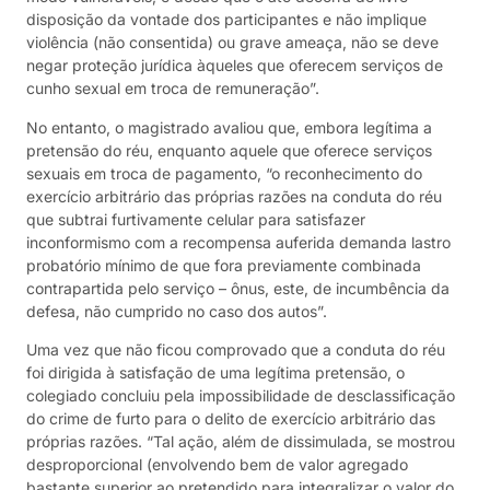
disposição da vontade dos participantes e não implique
violência (não consentida) ou grave ameaça, não se deve
negar proteção jurídica àqueles que oferecem serviços de
cunho sexual em troca de remuneração”.
No entanto, o magistrado avaliou que, embora legítima a
pretensão do réu, enquanto aquele que oferece serviços
sexuais em troca de pagamento, “o reconhecimento do
exercício arbitrário das próprias razões na conduta do réu
que subtrai furtivamente celular para satisfazer
inconformismo com a recompensa auferida demanda lastro
probatório mínimo de que fora previamente combinada
contrapartida pelo serviço – ônus, este, de incumbência da
defesa, não cumprido no caso dos autos”.
Uma vez que não ficou comprovado que a conduta do réu
foi dirigida à satisfação de uma legítima pretensão, o
colegiado concluiu pela impossibilidade de desclassificação
do crime de furto para o delito de exercício arbitrário das
próprias razões. “Tal ação, além de dissimulada, se mostrou
desproporcional (envolvendo bem de valor agregado
bastante superior ao pretendido para integralizar o valor do