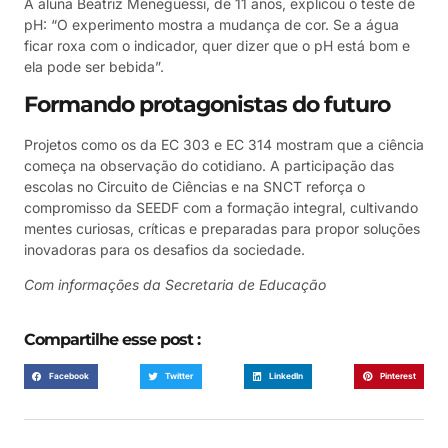
A aluna Beatriz Meneguessi, de 11 anos, explicou o teste de
pH: “O experimento mostra a mudança de cor. Se a água
ficar roxa com o indicador, quer dizer que o pH está bom e
ela pode ser bebida”.
Formando protagonistas do futuro
Projetos como os da EC 303 e EC 314 mostram que a ciência
começa na observação do cotidiano. A participação das
escolas no Circuito de Ciências e na SNCT reforça o
compromisso da SEEDF com a formação integral, cultivando
mentes curiosas, críticas e preparadas para propor soluções
inovadoras para os desafios da sociedade.
Com informações da Secretaria de Educação
Compartilhe esse post :
Facebook
Twitter
LinkedIn
Pinterest