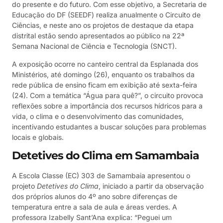
do presente e do futuro. Com esse objetivo, a Secretaria de
Educação do DF (SEEDF) realiza anualmente o Circuito de
Ciências, e neste ano os projetos de destaque da etapa
distrital estão sendo apresentados ao público na 22ª
Semana Nacional de Ciência e Tecnologia (SNCT).
A exposição ocorre no canteiro central da Esplanada dos
Ministérios, até domingo (26), enquanto os trabalhos da
rede pública de ensino ficam em exibição até sexta-feira
(24). Com a temática “Água para quê?”, o circuito provoca
reflexões sobre a importância dos recursos hídricos para a
vida, o clima e o desenvolvimento das comunidades,
incentivando estudantes a buscar soluções para problemas
locais e globais.
Detetives do Clima em Samambaia
A Escola Classe (EC) 303 de Samambaia apresentou o
projeto
Detetives do Clima
, iniciado a partir da observação
dos próprios alunos do 4º ano sobre diferenças de
temperatura entre a sala de aula e áreas verdes. A
professora Izabelly Sant’Ana explica: “Peguei um