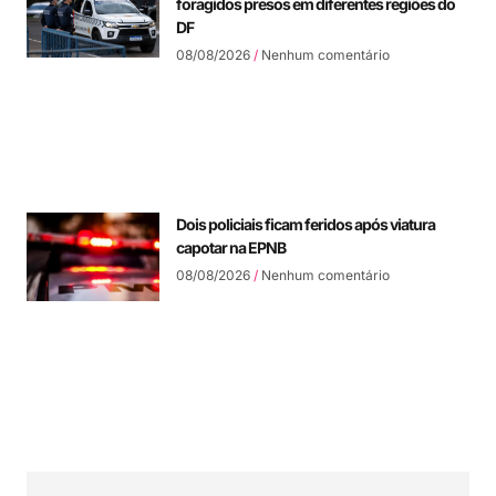
foragidos presos em diferentes regiões do
DF
08/08/2026
Nenhum comentário
Dois policiais ficam feridos após viatura
capotar na EPNB
08/08/2026
Nenhum comentário