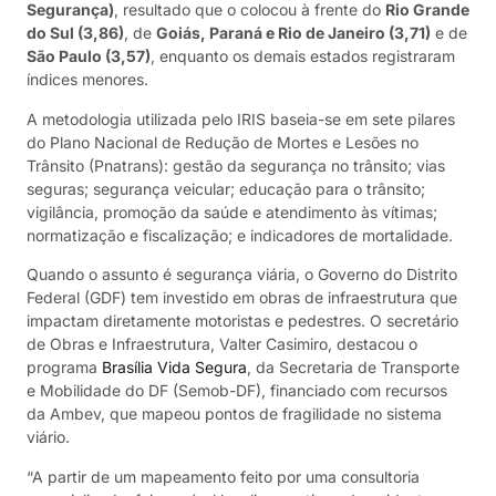
Segurança)
, resultado que o colocou à frente do
Rio Grande
do Sul (3,86)
, de
Goiás, Paraná e Rio de Janeiro (3,71)
e de
São Paulo (3,57)
, enquanto os demais estados registraram
índices menores.
A metodologia utilizada pelo IRIS baseia-se em sete pilares
do Plano Nacional de Redução de Mortes e Lesões no
Trânsito (Pnatrans): gestão da segurança no trânsito; vias
seguras; segurança veicular; educação para o trânsito;
vigilância, promoção da saúde e atendimento às vítimas;
normatização e fiscalização; e indicadores de mortalidade.
Quando o assunto é segurança viária, o Governo do Distrito
Federal (GDF) tem investido em obras de infraestrutura que
impactam diretamente motoristas e pedestres. O secretário
de Obras e Infraestrutura, Valter Casimiro, destacou o
programa
Brasília Vida Segura
, da Secretaria de Transporte
e Mobilidade do DF (Semob-DF), financiado com recursos
da Ambev, que mapeou pontos de fragilidade no sistema
viário.
“A partir de um mapeamento feito por uma consultoria