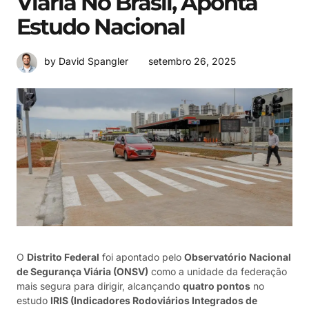
Viária No Brasil, Aponta
Estudo Nacional
setembro 26, 2025
by David Spangler
O
Distrito Federal
foi apontado pelo
Observatório Nacional
de Segurança Viária (ONSV)
como a unidade da federação
mais segura para dirigir, alcançando
quatro pontos
no
estudo
IRIS (Indicadores Rodoviários Integrados de