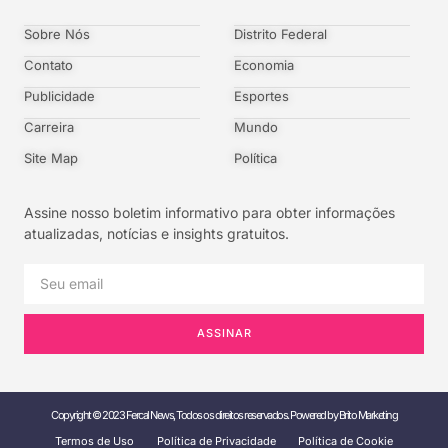
Sobre Nós
Distrito Federal
Contato
Economia
Publicidade
Esportes
Carreira
Mundo
Site Map
Política
Assine nosso boletim informativo para obter informações
atualizadas, notícias e insights gratuitos.
ASSINAR
Copyright © 2023 Fercal News, Todos os direitos reservados. Powered by Brito Marketing
Termos de Uso
Política de Privacidade
Política de Cookie