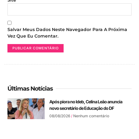
Salvar Meus Dados Neste Navegador Para A Próxima
Vez Que Eu Comentar.
Últimas Notícias
Após piora no Ideb, Celina Leão anuncia
novo secretário de Educação do DF
08/08/2026
Nenhum comentário