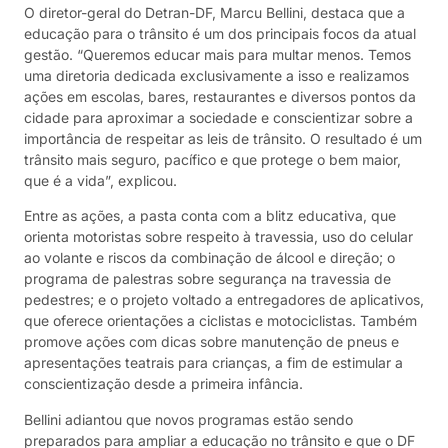
O diretor-geral do Detran-DF, Marcu Bellini, destaca que a
educação para o trânsito é um dos principais focos da atual
gestão. “Queremos educar mais para multar menos. Temos
uma diretoria dedicada exclusivamente a isso e realizamos
ações em escolas, bares, restaurantes e diversos pontos da
cidade para aproximar a sociedade e conscientizar sobre a
importância de respeitar as leis de trânsito. O resultado é um
trânsito mais seguro, pacífico e que protege o bem maior,
que é a vida”, explicou.
Entre as ações, a pasta conta com a blitz educativa, que
orienta motoristas sobre respeito à travessia, uso do celular
ao volante e riscos da combinação de álcool e direção; o
programa de palestras sobre segurança na travessia de
pedestres; e o projeto voltado a entregadores de aplicativos,
que oferece orientações a ciclistas e motociclistas. Também
promove ações com dicas sobre manutenção de pneus e
apresentações teatrais para crianças, a fim de estimular a
conscientização desde a primeira infância.
Bellini adiantou que novos programas estão sendo
preparados para ampliar a educação no trânsito e que o DF