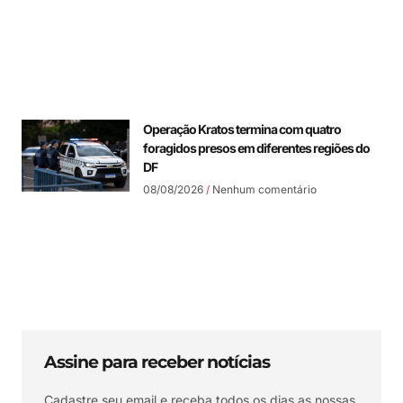
Operação Kratos termina com quatro
foragidos presos em diferentes regiões do
DF
08/08/2026
Nenhum comentário
Assine para receber notícias
Cadastre seu email e receba todos os dias as nossas