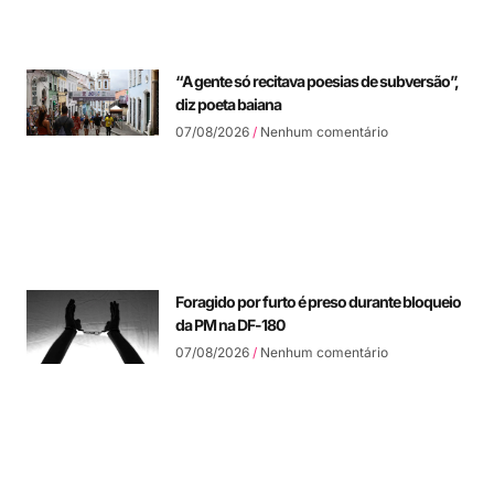
“A gente só recitava poesias de subversão”,
diz poeta baiana
07/08/2026
Nenhum comentário
Foragido por furto é preso durante bloqueio
da PM na DF-180
07/08/2026
Nenhum comentário