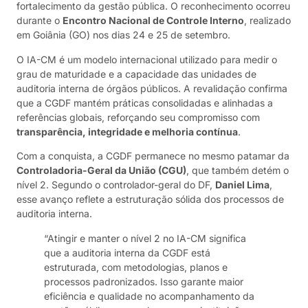
fortalecimento da gestão pública. O reconhecimento ocorreu
durante o
Encontro Nacional de Controle Interno
, realizado
em Goiânia (GO) nos dias 24 e 25 de setembro.
O IA-CM é um modelo internacional utilizado para medir o
grau de maturidade e a capacidade das unidades de
auditoria interna de órgãos públicos. A revalidação confirma
que a CGDF mantém práticas consolidadas e alinhadas a
referências globais, reforçando seu compromisso com
transparência, integridade e melhoria contínua
.
Com a conquista, a CGDF permanece no mesmo patamar da
Controladoria-Geral da União (CGU)
, que também detém o
nível 2. Segundo o controlador-geral do DF,
Daniel Lima
,
esse avanço reflete a estruturação sólida dos processos de
auditoria interna.
“Atingir e manter o nível 2 no IA-CM significa
que a auditoria interna da CGDF está
estruturada, com metodologias, planos e
processos padronizados. Isso garante maior
eficiência e qualidade no acompanhamento da