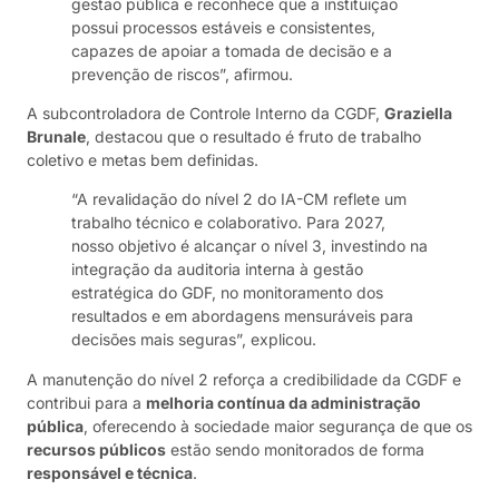
gestão pública e reconhece que a instituição
possui processos estáveis e consistentes,
capazes de apoiar a tomada de decisão e a
prevenção de riscos”, afirmou.
A subcontroladora de Controle Interno da CGDF,
Graziella
Brunale
, destacou que o resultado é fruto de trabalho
coletivo e metas bem definidas.
“A revalidação do nível 2 do IA-CM reflete um
trabalho técnico e colaborativo. Para 2027,
nosso objetivo é alcançar o nível 3, investindo na
integração da auditoria interna à gestão
estratégica do GDF, no monitoramento dos
resultados e em abordagens mensuráveis para
decisões mais seguras”, explicou.
A manutenção do nível 2 reforça a credibilidade da CGDF e
contribui para a
melhoria contínua da administração
pública
, oferecendo à sociedade maior segurança de que os
recursos públicos
estão sendo monitorados de forma
responsável e técnica
.