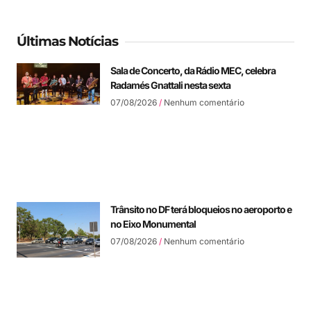
Últimas Notícias
Sala de Concerto, da Rádio MEC, celebra
Radamés Gnattali nesta sexta
07/08/2026
Nenhum comentário
Trânsito no DF terá bloqueios no aeroporto e
no Eixo Monumental
07/08/2026
Nenhum comentário