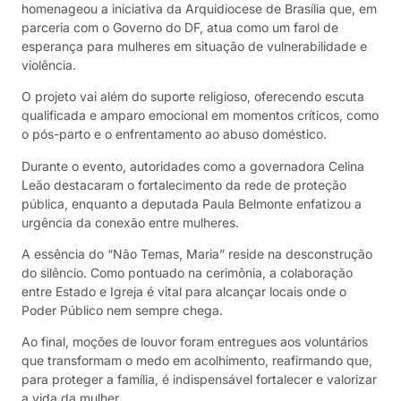
homenageou a iniciativa da Arquidiocese de Brasília que, em
parceria com o Governo do DF, atua como um farol de
esperança para mulheres em situação de vulnerabilidade e
violência.
O projeto vai além do suporte religioso, oferecendo escuta
qualificada e amparo emocional em momentos críticos, como
o pós-parto e o enfrentamento ao abuso doméstico.
Durante o evento, autoridades como a governadora Celina
Leão destacaram o fortalecimento da rede de proteção
pública, enquanto a deputada Paula Belmonte enfatizou a
urgência da conexão entre mulheres.
A essência do “Não Temas, Maria” reside na desconstrução
do silêncio. Como pontuado na cerimônia, a colaboração
entre Estado e Igreja é vital para alcançar locais onde o
Poder Público nem sempre chega.
Ao final, moções de louvor foram entregues aos voluntários
que transformam o medo em acolhimento, reafirmando que,
para proteger a família, é indispensável fortalecer e valorizar
a vida da mulher.