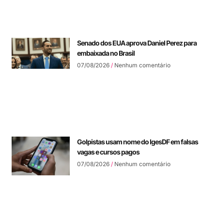
Senado dos EUA aprova Daniel Perez para
embaixada no Brasil
07/08/2026
Nenhum comentário
Golpistas usam nome do IgesDF em falsas
vagas e cursos pagos
07/08/2026
Nenhum comentário