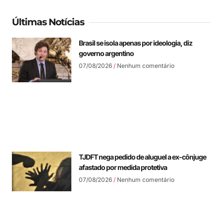
Últimas Notícias
Brasil se isola apenas por ideologia, diz
governo argentino
07/08/2026
Nenhum comentário
TJDFT nega pedido de aluguel a ex-cônjuge
afastado por medida protetiva
07/08/2026
Nenhum comentário