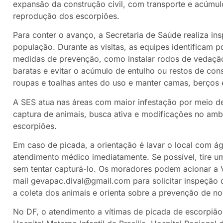
expansão da construção civil, com transporte e acúmulo
reprodução dos escorpiões.
Para conter o avanço, a Secretaria de Saúde realiza in
população. Durante as visitas, as equipes identificam 
medidas de prevenção, como instalar rodos de vedação n
baratas e evitar o acúmulo de entulho ou restos de con
roupas e toalhas antes do uso e manter camas, berços 
A SES atua nas áreas com maior infestação por meio de
captura de animais, busca ativa e modificações no amb
escorpiões.
Em caso de picada, a orientação é lavar o local com á
atendimento médico imediatamente. Se possível, tire um
sem tentar capturá-lo. Os moradores podem acionar a V
mail gevapac.dival@gmail.com para solicitar inspeção 
a coleta dos animais e orienta sobre a prevenção de no
No DF, o atendimento a vítimas de picada de escorpião