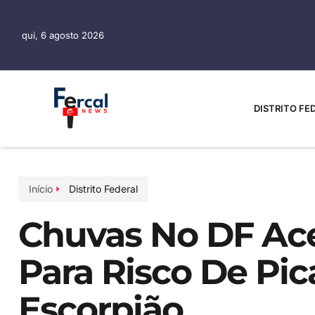
qui, 6 agosto 2026
DISTRITO FE
Início
Distrito Federal
Chuvas No DF Ac
Para Risco De Pi
Escorpião