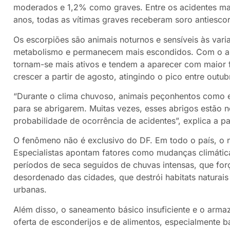
moderados e 1,2% como graves. Entre os acidentes ma
anos, todas as vítimas graves receberam soro antiescor
Os escorpiões são animais noturnos e sensíveis às vari
metabolismo e permanecem mais escondidos. Com o au
tornam-se mais ativos e tendem a aparecer com maior
crescer a partir de agosto, atingindo o pico entre ou
“Durante o clima chuvoso, animais peçonhentos como 
para se abrigarem. Muitas vezes, esses abrigos estão n
probabilidade de ocorrência de acidentes”, explica a pa
O fenômeno não é exclusivo do DF. Em todo o país, o
Especialistas apontam fatores como mudanças climática
períodos de seca seguidos de chuvas intensas, que for
desordenado das cidades, que destrói habitats naturai
urbanas.
Além disso, o saneamento básico insuficiente e o arma
oferta de esconderijos e de alimentos, especialmente ba