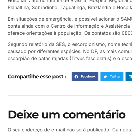
Hospital Materno Infantil de Brasília, Hospital Regional
Planaltina, Sobradinho, Taguatinga, Brazlândia e Hospit
Em situações de emergência, é possível acionar o SAM
conta ainda com o Centro de Informação e Assistência 
oferece orientações à população. Os contatos são 08
Segundo relatório da SES, o escorpionismo, nome téc
causado por diferentes espécies. No DF, as mais comuns
escorpião de patas rajadas (Tityus fasciolatus) e o esc
Compartilhe esse post :
Facebook
Twitter
Deixe um comentário
O seu endereço de e-mail não será publicado.
Campos 