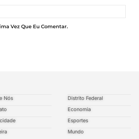
xima Vez Que Eu Comentar.
e Nós
Distrito Federal
ato
Economia
icidade
Esportes
eira
Mundo