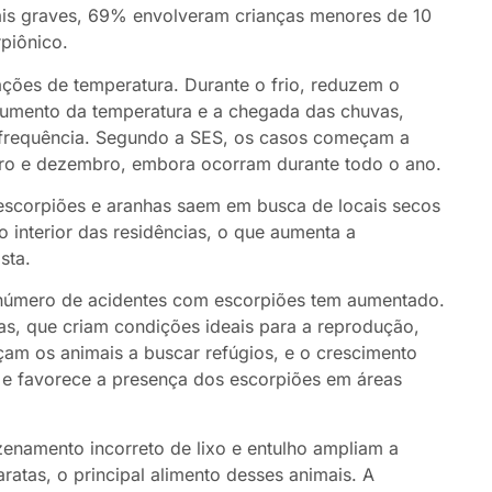
is graves, 69% envolveram crianças menores de 10
piônico.
ações de temperatura. Durante o frio, reduzem o
mento da temperatura e a chegada das chuvas,
 frequência. Segundo a SES, os casos começam a
tubro e dezembro, embora ocorram durante todo o ano.
escorpiões e aranhas saem em busca de locais secos
o interior das residências, o que aumenta a
sta.
 número de acidentes com escorpiões tem aumentado.
s, que criam condições ideais para a reprodução,
çam os animais a buscar refúgios, e o crescimento
s e favorece a presença dos escorpiões em áreas
zenamento incorreto de lixo e entulho ampliam a
ratas, o principal alimento desses animais. A