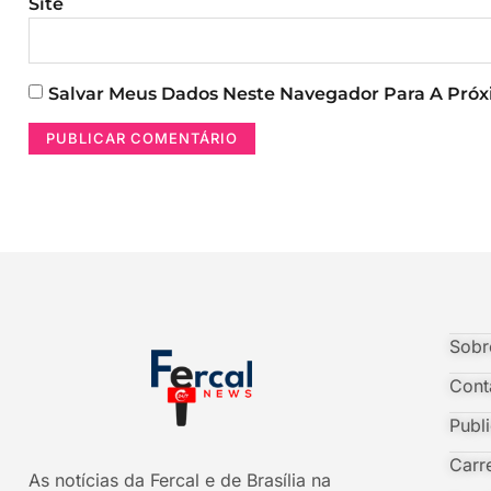
Site
Salvar Meus Dados Neste Navegador Para A Pró
Sobr
Cont
Publ
Carr
As notícias da Fercal e de Brasília na