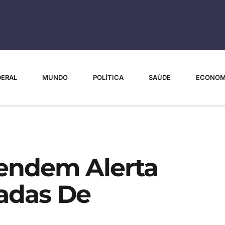
DERAL
MUNDO
POLÍTICA
SAÚDE
ECONOM
endem Alerta
cadas De