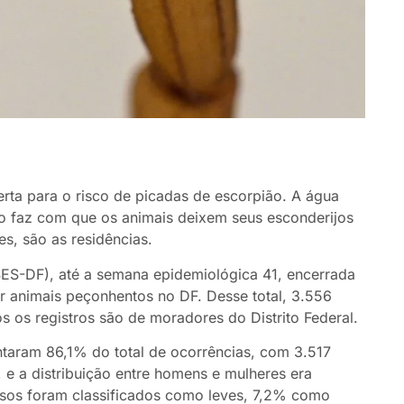
lerta para o risco de picadas de escorpião. A água
to faz com que os animais deixem seus esconderijos
es, são as residências.
ES-DF), até a semana epidemiológica 41, encerrada
or animais peçonhentos no DF. Desse total, 3.556
os registros são de moradores do Distrito Federal.
taram 86,1% do total de ocorrências, com 3.517
, e a distribuição entre homens e mulheres era
asos foram classificados como leves, 7,2% como