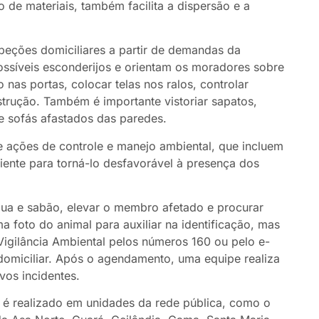
 de materiais, também facilita a dispersão e a
speções domiciliares a partir de demandas da
possíveis esconderijos e orientam os moradores sobre
as portas, colocar telas nos ralos, controlar
strução. Também é importante vistoriar sapatos,
e sofás afastados das paredes.
 ações de controle e manejo ambiental, que incluem
iente para torná-lo desfavorável à presença dos
gua e sabão, elevar o membro afetado e procurar
a foto do animal para auxiliar na identificação, mas
igilância Ambiental pelos números 160 ou pelo e-
domiciliar. Após o agendamento, uma equipe realiza
vos incidentes.
 é realizado em unidades da rede pública, como o