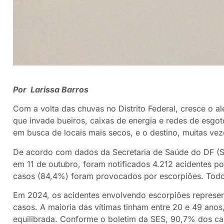
Por Larissa Barros
Com a volta das chuvas no Distrito Federal, cresce o a
que invade bueiros, caixas de energia e redes de esgo
em busca de locais mais secos, e o destino, muitas vez
De acordo com dados da Secretaria de Saúde do DF (S
em 11 de outubro, foram notificados 4.212 acidentes p
casos (84,4%) foram provocados por escorpiões. Todos 
Em 2024, os acidentes envolvendo escorpiões represen
casos. A maioria das vítimas tinham entre 20 e 49 anos
equilibrada. Conforme o boletim da SES, 90,7% dos c