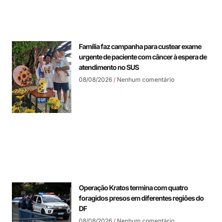
Família faz campanha para custear exame
urgente de paciente com câncer à espera de
atendimento no SUS
08/08/2026
Nenhum comentário
Operação Kratos termina com quatro
foragidos presos em diferentes regiões do
DF
08/08/2026
Nenhum comentário