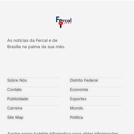
As notícias da Fercal e de
Brasília na palma da sua mão.
Sobre Nós
Distrito Federal
Contato
Economia
Publicidade
Esportes
Carreira
Mundo
Site Map
Política
Assine nosso boletim informativo para obter informações