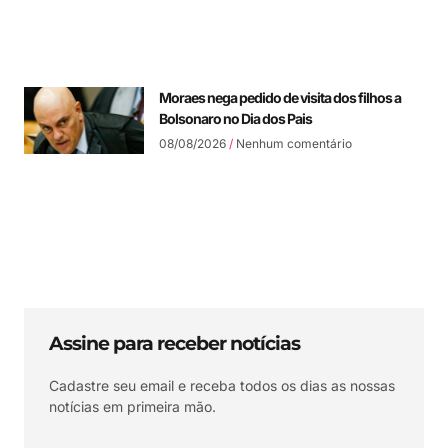
Moraes nega pedido de visita dos filhos a
Bolsonaro no Dia dos Pais
08/08/2026
Nenhum comentário
Assine para receber notícias
Cadastre seu email e receba todos os dias as nossas
notícias em primeira mão.