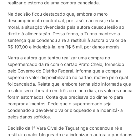
realizar o estorno de uma compra cancelada.
Na decisão ficou destacado que, embora o mero
descumprimento contratual, por si só, não enseje dano
moral, a situação vivenciada pela autora causou lesão ao
direito à alimentação. Dessa forma, a Turma manteve a
sentença que condenou a ré a restituir à autora o valor de
R$ 197,00 e indenizá-la, em R$ 5 mil, por danos morais.
Narra a autora que tentou realizar uma compra no
supermercado da ré com o cartão Prato Cheio, fornecido
pelo Governo do Distrito Federal. Informa que a compra
superou o valor disponibilizado no cartão, motivo pelo qual
foi cancelada. Relata que, embora tenha sido informada que
o saldo seria liberado em três ou cinco dias, os valores nunca
foram estornados. Conta que precisava do dinheiro para
comprar alimentos. Pede que o supermercado seja
condenado a devolver o valor bloqueado e a indenizá-la
pelos danos sofridos.
Decisão da 1ª Vara Cível de Taguatinga condenou a ré a
restituir o valor bloqueado e a indenizar a autora a por danos