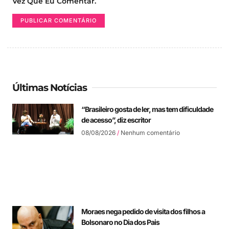
Vez Que Eu Comentar.
Últimas Notícias
“Brasileiro gosta de ler, mas tem dificuldade
de acesso”, diz escritor
08/08/2026
Nenhum comentário
Moraes nega pedido de visita dos filhos a
Bolsonaro no Dia dos Pais