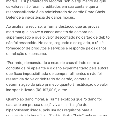
morais. O supermercado recorreu sob o argumento de que
os valores não foram creditados em sua conta e que a
responsabilidade é da administrado do cartão Prato Cheio.
Defende a inexistência de danos morais.
Ao analisar o recurso, a Turma destacou que as provas
mostram que houve o cancelamento da compra no
supermercado e que o valor descontado no cartão de débito
não foi ressarcido. No caso, segundo o colegiado, o réu é
fornecedor de produtos e serviços e responde pelos danos
da relação de consumo.
“Portanto, demonstrado o nexo de causalidade entre a
conduta da ré apelante e o dano experimentado pela autora,
que ficou impossibilitada de comprar alimentos e não foi
ressarcida do valor debitado do cartão, correta a
determinação do juízo primevo quanto à restituição do valor
indisponibilizado (R$ 197,00)”, disse.
Quanto ao dano moral, a Turma explicou que “o dano foi
causado em pessoa que já vivia em situação de
hipervulnerabilidade, pois um dos requisitos para a
concessão do benefício, “Cartão Prato Cheio” pelo governo