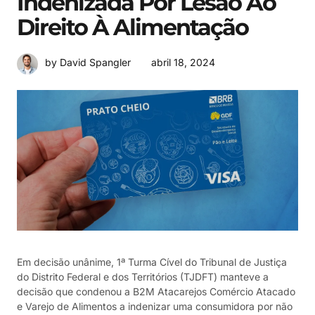
Indenizada Por Lesão Ao
Direito À Alimentação
abril 18, 2024
by David Spangler
Em decisão unânime, 1ª Turma Cível do Tribunal de Justiça
do Distrito Federal e dos Territórios (TJDFT) manteve a
decisão que condenou a B2M Atacarejos Comércio Atacado
e Varejo de Alimentos a indenizar uma consumidora por não