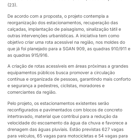
(23).
De acordo com a proposta, o projeto contempla a
reorganização dos estacionamentos, recuperação das
calçadas, implantação de paisagismo, sinalização tátil e
outras intervenções urbanísticas. A iniciativa tem como
objetivo criar uma rota acessível na região, nos moldes do
que já foi planejado para a SGAN 909, as quadras 910/911 e
as quadras 915/916.
A criação de rotas acessíveis em áreas próximas a grandes
equipamentos públicos busca promover a circulação
contínua e organizada de pessoas, garantindo mais conforto
e segurança a pedestres, ciclistas, moradores e
comerciantes da região.
Pelo projeto, os estacionamentos existentes serão
reconfigurados e pavimentados com blocos de concreto
intertravado, material que contribui para a redução da
velocidade do escoamento da água da chuva e favorece a
drenagem das águas pluviais. Estão previstas 627 vagas
para veículos, 65 vagas para motocicletas e 54 vagas para