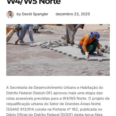
W4/W5 Norte
dezembro 23, 2025
by David Spangler
A Secretaria de Desenvolvimento Urbano e Habitação do
Distrito Federal (Seduh-DF) aprovou mais uma etapa das
rotas acessíveis previstas para a W4/W5 Norte. O projeto de
requalificação urbana do Setor de Grandes Áreas Norte
(SGAN) 913/914 consta na Portaria nº 162, publicada no
Diário Oficial do Distrito Federal (DODF) desta terça-feira