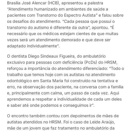
Brasília José Alencar (HCB), apresentou a palestra
“Atendimento humanizado em ambientes de saúde a
pacientes com Transtorno do Espectro Autista” e falou sobre
os desafios do atendimento. “Cada pessoa que possui o
transtorno do autismo é diferente da outra”, apontou. “É
necessário que os médicos estejam cientes de que muitas
vezes será um atendimento demorado e que deve ser
adaptado individualmente”.
O dentista Diego Sindeaux Figueira, do ambulatório
exclusivo para pessoas com deficiência (PcDs) do HRSM,
reforçou a importância do atendimento diferenciado: “Todo o
trabalho que temos hoje com os autistas no atendimento
odontológico em Santa Maria foi construído na tentativa e
erro, na observação dos paciente, na conversa com a família
e, principalmente com calma, um passo de cada vez. Aqui
aprendemos a respeitar a individualidade de cada um deles
e saber até onde podemos e conseguimos ir”.
O encontro também contou com depoimentos de mães de
autistas atendidos no HRSM. Foi o caso de Leide Araújo,
mãe de um jovem que faz tratamento no ambulatório da