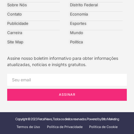
Sobre Nós
Distrito Federal
Contato
Economia
Publicidade
Esportes
Carreira
Mundo
Site Map
Política
Assine nosso boletim informativo para obter informações
atualizadas, notícias e insights gratuitos.
ASSINAR
Copyright © 2023 Fercal News, Todos os direitos reservados. Powered by Brito Marketing
Termos de Uso
Política de Privacidade
Política de Cookie