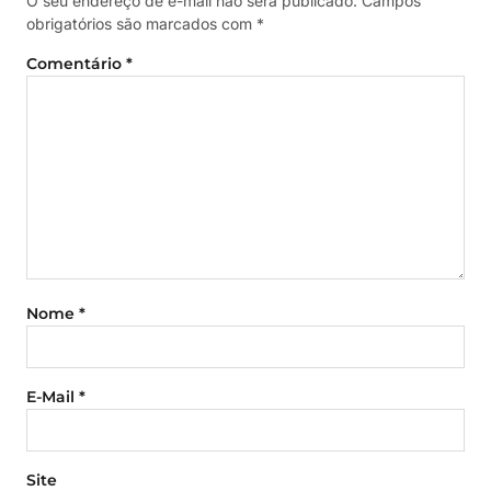
O seu endereço de e-mail não será publicado.
Campos
obrigatórios são marcados com
*
Comentário
*
Nome
*
E-Mail
*
Site