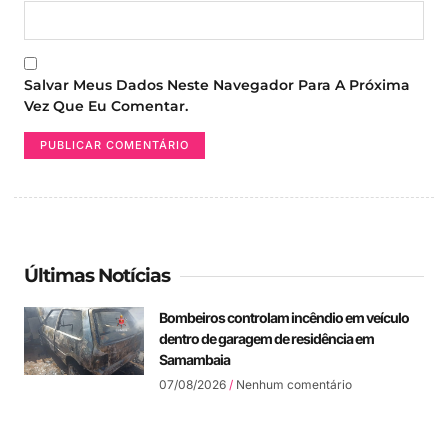
Salvar Meus Dados Neste Navegador Para A Próxima
Vez Que Eu Comentar.
Últimas Notícias
Bombeiros controlam incêndio em veículo
dentro de garagem de residência em
Samambaia
07/08/2026
Nenhum comentário