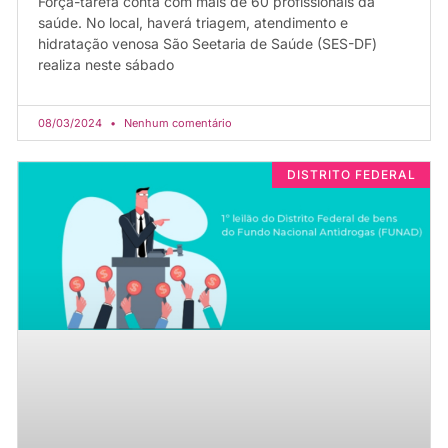
Força-tarefa conta com mais de 60 profissionais da
saúde. No local, haverá triagem, atendimento e
hidratação venosa São Seetaria de Saúde (SES-DF)
realiza neste sábado
08/03/2024
Nenhum comentário
DISTRITO FEDERAL