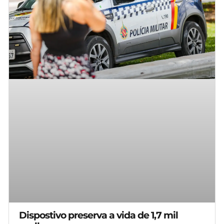
Dispostivo preserva a vida de 1,7 mil